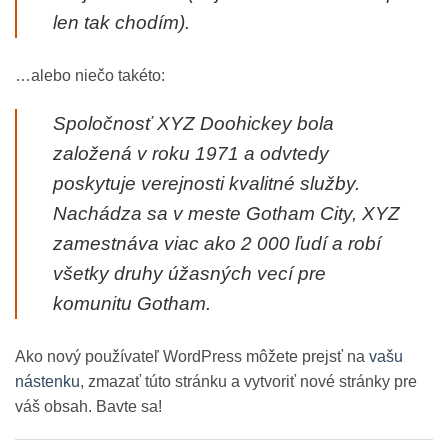
len tak chodím).
…alebo niečo takéto:
Spoločnosť XYZ Doohickey bola
založená v roku 1971 a odvtedy
poskytuje verejnosti kvalitné služby.
Nachádza sa v meste Gotham City, XYZ
zamestnáva viac ako 2 000 ľudí a robí
všetky druhy úžasných vecí pre
komunitu Gotham.
Ako nový používateľ WordPress môžete prejsť na
vašu
nástenku
, zmazať túto stránku a vytvoriť nové stránky pre
váš obsah. Bavte sa!