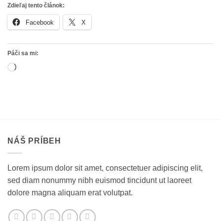
Zdieľaj tento článok:
Facebook
X
Páči sa mi:
Loading…
NÁŠ PRÍBEH
Lorem ipsum dolor sit amet, consectetuer adipiscing elit,
sed diam nonummy nibh euismod tincidunt ut laoreet
dolore magna aliquam erat volutpat.