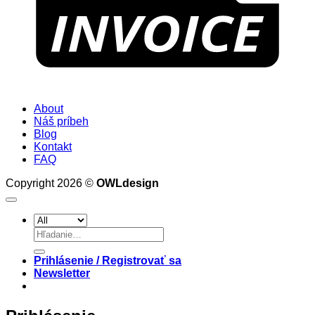
About
Náš príbeh
Blog
Kontakt
FAQ
Copyright 2026 ©
OWLdesign
Hľadať:
Prihlásenie / Registrovať sa
Newsletter