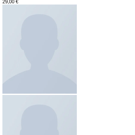
29,00
€