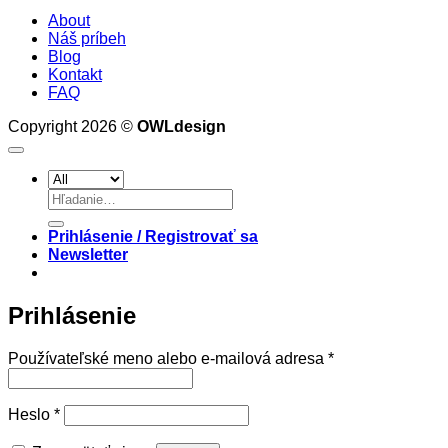
About
Náš príbeh
Blog
Kontakt
FAQ
Copyright 2026 ©
OWLdesign
Hľadať:
Prihlásenie / Registrovať sa
Newsletter
Prihlásenie
Povinné
Používateľské meno alebo e-mailová adresa
*
Povinné
Heslo
*