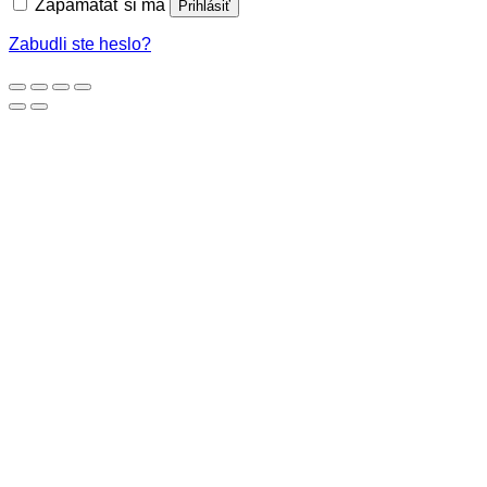
Zapamätať si ma
Prihlásiť
Zabudli ste heslo?