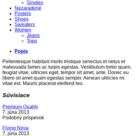
Singles
Nezaradené
Posters
Shoes
Sweaters
Women
Jeans
Tops
Popis
Pellentesque habitant morbi tristique senectus et netus et
malesuada fames ac turpis egestas. Vestibulum tortor quam,
feugiat vitae, ultricies eget, tempor sit amet, ante. Donec eu
libero sit amet quam egestas semper. Aenean ultricies mi
vitae est. Mauris placerat eleifend leo.
Súvisiace
Premium Quality
7. júna 2013
Podobný príspevok
Flying Ninja
7. júna 2013