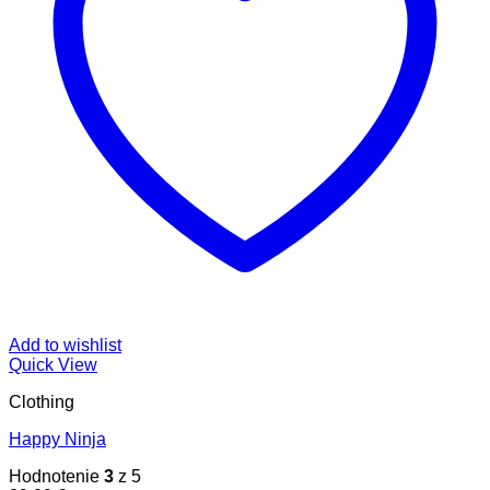
Add to wishlist
Quick View
Clothing
Happy Ninja
Hodnotenie
3
z 5